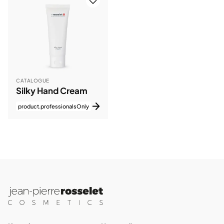
CATALOGUE
Silky Hand Cream
product.professionalsOnly