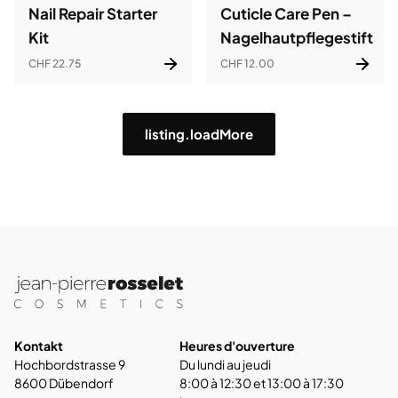
Nail Repair Starter
Cuticle Care Pen –
Kit
Nagelhautpflegestift
CHF 22.75
CHF 12.00
listing.loadMore
Kontakt
Heures d'ouverture
Hochbordstrasse 9
Du lundi au jeudi
8600 Dübendorf
8:00 à 12:30 et 13:00 à 17:30