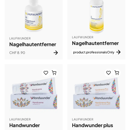
LAUFWUNDER
LAUFWUNDER
Nagelhautentferner
Nagelhautentferner
product.professionalsOnly
CHF 8.90
LAUFWUNDER
LAUFWUNDER
Handwunder
Handwunder plus