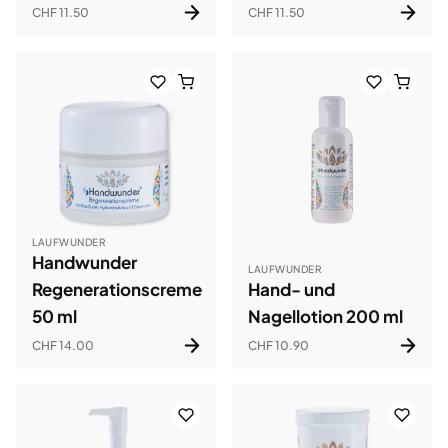
CHF 11.50
CHF 11.50
LAUFWUNDER
Handwunder
LAUFWUNDER
Regenerationscreme
Hand- und
50 ml
Nagellotion 200 ml
CHF 14.00
CHF 10.90