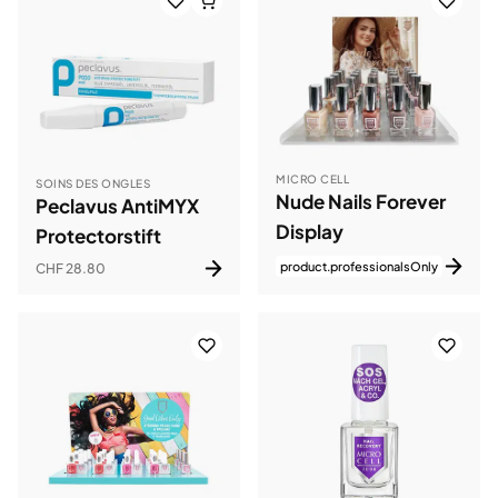
MICRO CELL
SOINS DES ONGLES
Nude Nails Forever
Peclavus AntiMYX
Display
Protectorstift
product.professionalsOnly
CHF 28.80