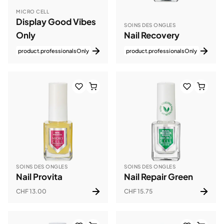
MICRO CELL
Display Good Vibes
SOINS DES ONGLES
Only
Nail Recovery
product.professionalsOnly
product.professionalsOnly
SOINS DES ONGLES
SOINS DES ONGLES
Nail Provita
Nail Repair Green
CHF 13.00
CHF 15.75