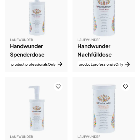
LAUFWUNDER
LAUFWUNDER
Handwunder
Handwunder
Spenderdose
Nachfülldose
product.professionalsOnly
product.professionalsOnly
LAUFWUNDER
LAUFWUNDER