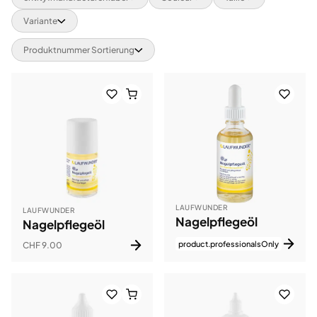
Variante
Produktnummer Sortierung
LAUFWUNDER
LAUFWUNDER
Nagelpflegeöl
Nagelpflegeöl
product.professionalsOnly
CHF 9.00