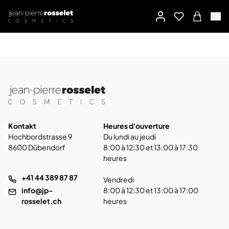
Kontakt
Heures d'ouverture
Hochbordstrasse 9
Du lundi au jeudi
8600 Dübendorf
8:00 à 12:30 et 13:00 à 17:30
heures
+41 44 389 87 87
Vendredi
info@jp-
8:00 à 12:30 et 13:00 à 17:00
rosselet.ch
heures