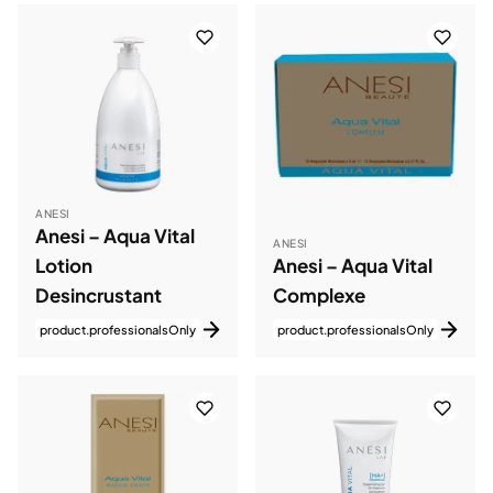
ANESI
Anesi – Aqua Vital
ANESI
Lotion
Anesi – Aqua Vital
Desincrustant
Complexe
product.professionalsOnly
product.professionalsOnly