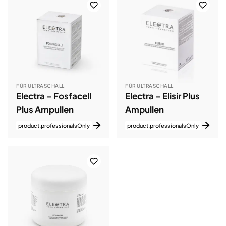
FÜR ULTRASCHALL
FÜR ULTRASCHALL
Electra – Fosfacell
Electra – Elisir Plus
Plus Ampullen
Ampullen
product.professionalsOnly
product.professionalsOnly