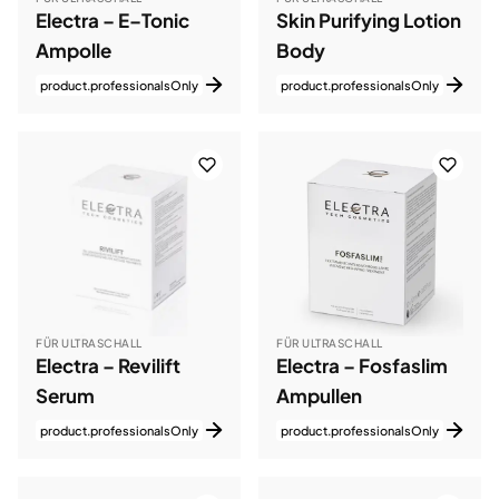
Electra – E–Tonic
Skin Purifying Lotion
Ampolle
Body
product.professionalsOnly
product.professionalsOnly
FÜR ULTRASCHALL
FÜR ULTRASCHALL
Electra – Revilift
Electra – Fosfaslim
Serum
Ampullen
product.professionalsOnly
product.professionalsOnly