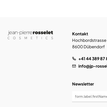
Kontakt
Hochbordstrasse
8600 Dübendorf
+41 44 389 87 
info@jp-rosse
Newsletter
form.label.firstNam