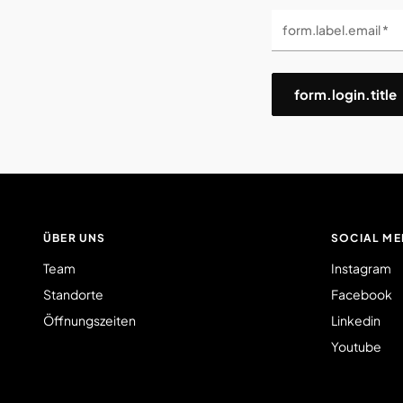
form.label.email *
form.login.title
ÜBER UNS
SOCIAL ME
Team
Instagram
Standorte
Facebook
Öffnungszeiten
Linkedin
Youtube