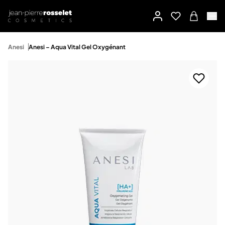
Anesi
Anesi – Aqua Vital Gel Oxygénant