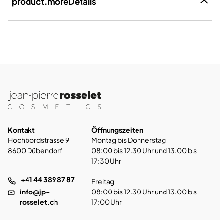
product.moreDetails
Kontakt
Öffnungszeiten
Hochbordstrasse 9
Montag bis Donnerstag
8600 Dübendorf
08:00 bis 12.30 Uhr und 13.00 bis
17:30 Uhr
+41 44 389 87 87
Freitag
info@jp-
08:00 bis 12.30 Uhr und 13.00 bis
rosselet.ch
17:00 Uhr