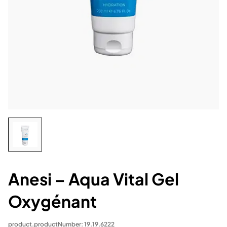
Anesi – Aqua Vital Gel
Oxygénant
product.productNumber: 19.19.6222