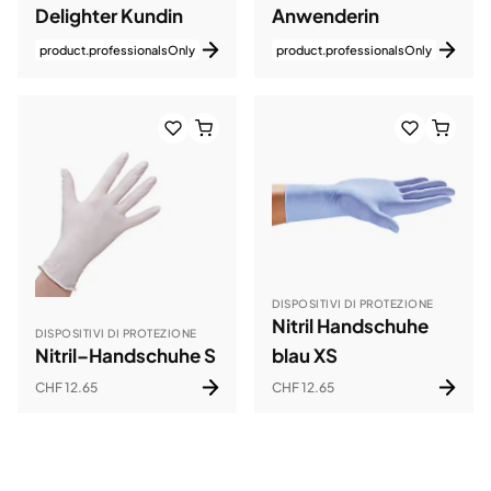
Delighter Kundin
Anwenderin
product.professionalsOnly
product.professionalsOnly
DISPOSITIVI DI PROTEZIONE
Nitril Handschuhe
DISPOSITIVI DI PROTEZIONE
Nitril–Handschuhe S
blau XS
CHF 12.65
CHF 12.65