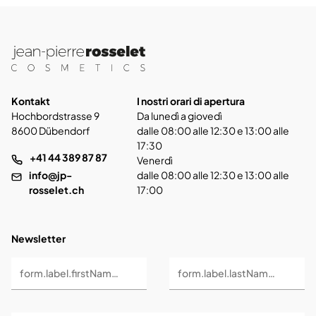
Kontakt
I nostri orari di apertura
Hochbordstrasse 9
Da lunedì a giovedì
8600 Dübendorf
dalle 08:00 alle 12:30 e 13:00 alle
17:30
+41 44 389 87 87
Venerdì
info@jp-
dalle 08:00 alle 12:30 e 13:00 alle
rosselet.ch
17:00
Newsletter
form.label.firstName *
form.label.lastName *