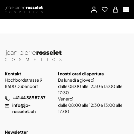
Kontakt
I nostri orari di apertura
Hochbordstrasse 9
Da lunedì a giovedì
8600 Dübendorf
dalle 08:00 alle 12:30 e 13:00 alle
17:30
+41 44 389 87 87
Venerdì
info@jp-
dalle 08:00 alle 12:30 e 13:00 alle
rosselet.ch
17:00
Newsletter