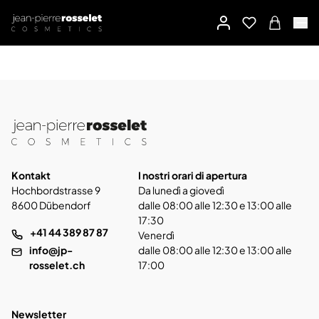
Kontakt
I nostri orari di apertura
Hochbordstrasse 9
Da lunedì a giovedì
8600 Dübendorf
dalle 08:00 alle 12:30 e 13:00 alle
17:30
+41 44 389 87 87
Venerdì
info@jp-
dalle 08:00 alle 12:30 e 13:00 alle
rosselet.ch
17:00
Newsletter