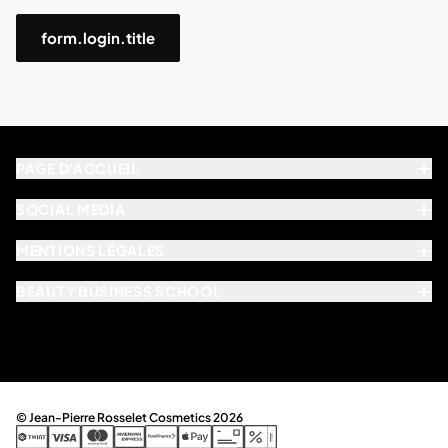
form.login.title
PAGE D'ACCUEIL
SOCIAL MEDIA
MENTIONS LÉGALES
BEAUTY BUSINESS SCHOOL
© Jean-Pierre Rosselet Cosmetics 2026