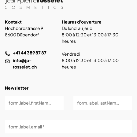
Kontakt
Heures d'ouverture
Hochbordstrasse 9
Du lundi au jeudi
8600 Dübendorf
8:00 à 12:30 et 13:00 à 17:30
heures
+41 44 389 87 87
Vendredi
info@jp-
8:00 à 12:30 et 13:00 à 17:00
rosselet.ch
heures
Newsletter
form.label.firstName *
form.label.lastName *
form.label.email *