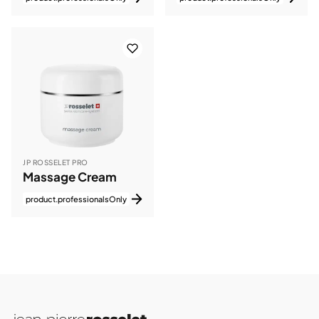
JP ROSSELET PRO
Massage Cream
product.professionalsOnly