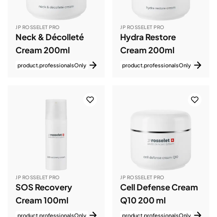
JP ROSSELET PRO
JP ROSSELET PRO
Neck & Décolleté
Hydra Restore
Cream 200ml
Cream 200ml
product.professionalsOnly
product.professionalsOnly
JP ROSSELET PRO
JP ROSSELET PRO
SOS Recovery
Cell Defense Cream
Cream 100ml
Q10 200 ml
product.professionalsOnly
product.professionalsOnly