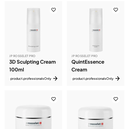
JP ROSSELET PRO
JP ROSSELET PRO
3D Sculpting Cream
QuintEssence
100ml
Cream
product.professionalsOnly
product.professionalsOnly