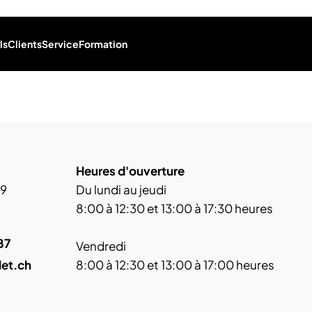
ls
Clients
Service
Formation
Heures d'ouverture
 9
Du lundi au jeudi
8:00 à 12:30 et 13:00 à 17:30 heures
87
Vendredi
let.ch
8:00 à 12:30 et 13:00 à 17:00 heures