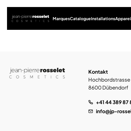
Marques
Catalogue
Installations
Apparei
Kontakt
Hochbordstrasse
8600 Dübendorf
+41 44 389 87 
info@jp-rosse