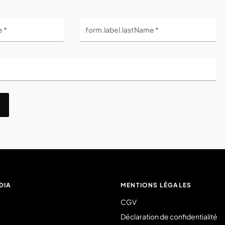
e *
form.label.lastName *
DIA
MENTIONS LÉGALES
CGV
Déclaration de confidentialité