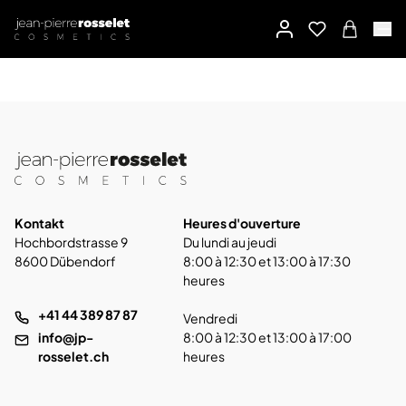
Kontakt
Heures d'ouverture
Hochbordstrasse 9
Du lundi au jeudi
8600 Dübendorf
8:00 à 12:30 et 13:00 à 17:30
heures
+41 44 389 87 87
Vendredi
info@jp-
8:00 à 12:30 et 13:00 à 17:00
rosselet.ch
heures