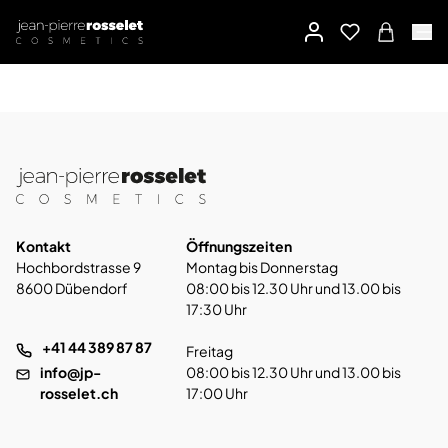
Kontakt
Öffnungszeiten
Hochbordstrasse 9
Montag bis Donnerstag
8600 Dübendorf
08:00 bis 12.30 Uhr und 13.00 bis
17:30 Uhr
+41 44 389 87 87
Freitag
info@jp-
08:00 bis 12.30 Uhr und 13.00 bis
rosselet.ch
17:00 Uhr