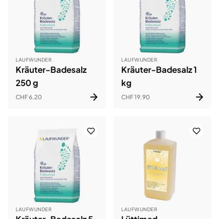
LAUFWUNDER
LAUFWUNDER
Kräuter-Badesalz
Kräuter-Badesalz 1
250 g
kg
CHF 6.20
CHF 19.90
LAUFWUNDER
LAUFWUNDER