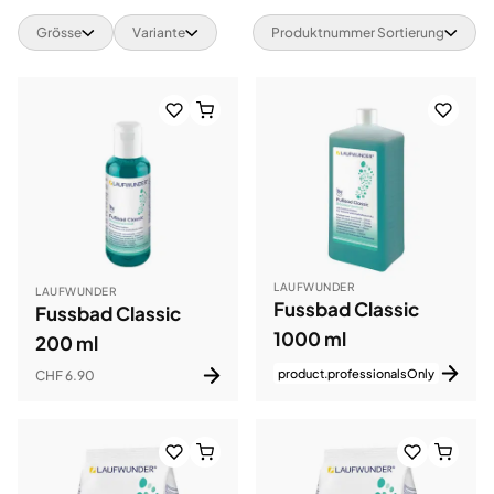
Grösse
Variante
Produktnummer Sortierung
LAUFWUNDER
LAUFWUNDER
Fussbad Classic
Fussbad Classic
1000 ml
200 ml
product.professionalsOnly
CHF 6.90