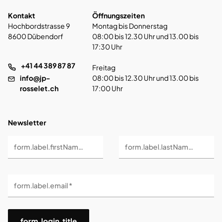
Kontakt
Öffnungszeiten
Hochbordstrasse 9
Montag bis Donnerstag
8600 Dübendorf
08:00 bis 12.30 Uhr und 13.00 bis
17:30 Uhr
+41 44 389 87 87
Freitag
info@jp-
08:00 bis 12.30 Uhr und 13.00 bis
rosselet.ch
17:00 Uhr
Newsletter
form.label.firstName *
form.label.lastName *
form.label.email *
form.login.title