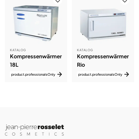
KATALOG
KATALOG
Kompressenwärmer
Kompressenwärmer
18L
Rio
product.professionalsOnly
product.professionalsOnly