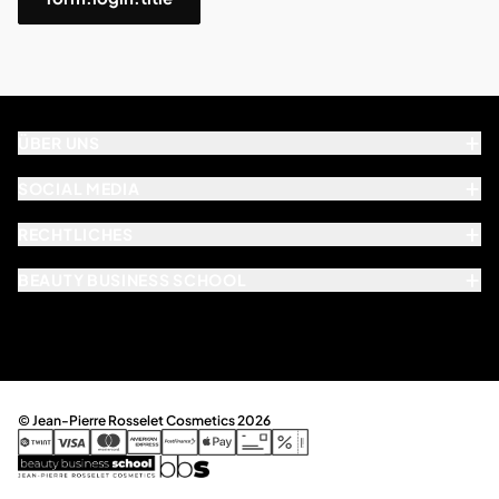
ÜBER UNS
SOCIAL MEDIA
RECHTLICHES
BEAUTY BUSINESS SCHOOL
© Jean-Pierre Rosselet Cosmetics 2026