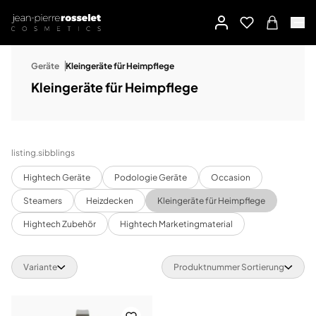
Geräte
Kleingeräte für Heimpflege
Kleingeräte für Heimpflege
listing.sibblings
Hightech Geräte
Podologie Geräte
Occasion
Steamers
Heizdecken
Kleingeräte für Heimpflege
Hightech Zubehör
Hightech Marketingmaterial
Variante
Produktnummer Sortierung