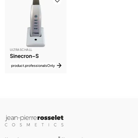
ULTRASCHALL
Sinecron–S
product.professionalsOnly