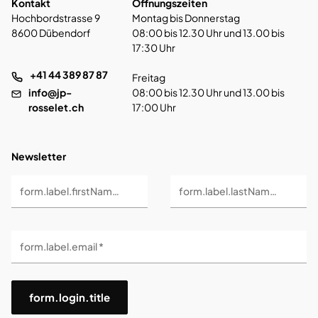
Kontakt
Öffnungszeiten
Hochbordstrasse 9
Montag bis Donnerstag
8600 Dübendorf
08:00 bis 12.30 Uhr und 13.00 bis
17:30 Uhr
+41 44 389 87 87
Freitag
info@jp-
08:00 bis 12.30 Uhr und 13.00 bis
rosselet.ch
17:00 Uhr
Newsletter
form.label.firstName *
form.label.lastName *
form.label.email *
form.login.title