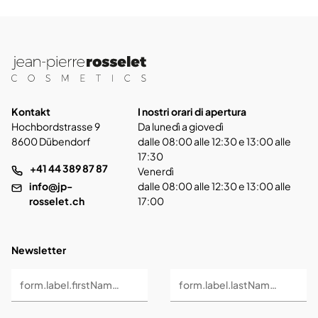
Kontakt
I nostri orari di apertura
Hochbordstrasse 9
Da lunedì a giovedì
8600 Dübendorf
dalle 08:00 alle 12:30 e 13:00 alle
17:30
+41 44 389 87 87
Venerdì
info@jp-
dalle 08:00 alle 12:30 e 13:00 alle
rosselet.ch
17:00
Newsletter
form.label.firstName *
form.label.lastName *