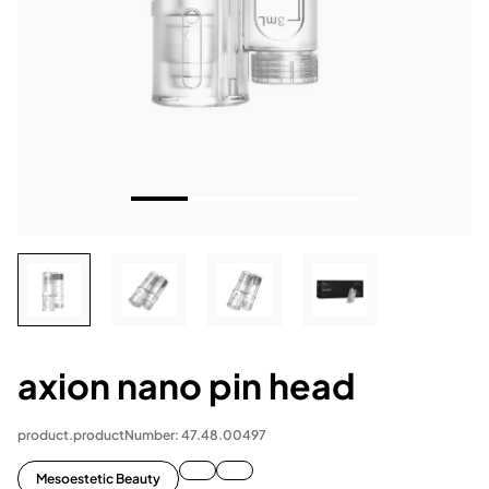
axion nano pin head
product.productNumber: 47.48.00497
Mesoestetic Beauty