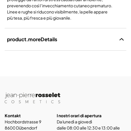
prevenendo così l’invecchiamento cutaneo prematuro.
Linee e rughe si riducono visibilmente, la pelle appare
più tesa, più fresca e più giovanile.
product.moreDetails
Kontakt
I nostri orari di apertura
Hochbordstrasse 9
Da lunedì a giovedì
8600 Dübendorf
dalle 08:00 alle 12:30 e 13:00 alle