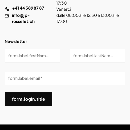
17:30
+41 44 389 87 87
Venerdì
info@jp-
dalle 08:00 alle 12:30 e 13:00 alle
rosselet.ch
17:00
Newsletter
form.label.firstName *
form.label.lastName *
form.label.email *
form.login.title