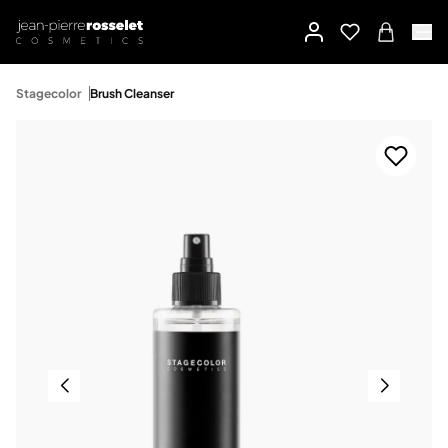
Stagecolor
Brush Cleanser