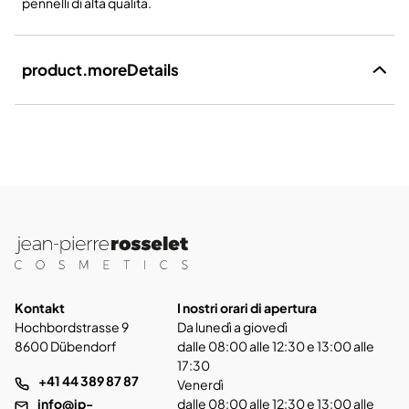
pennelli di alta qualità.
product.moreDetails
Kontakt
I nostri orari di apertura
Hochbordstrasse 9
Da lunedì a giovedì
8600 Dübendorf
dalle 08:00 alle 12:30 e 13:00 alle
17:30
+41 44 389 87 87
Venerdì
info@jp-
dalle 08:00 alle 12:30 e 13:00 alle