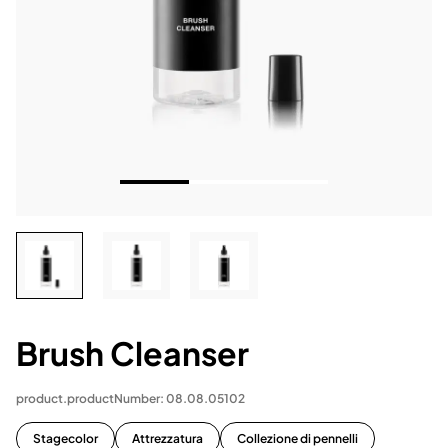
Brush Cleanser
product.productNumber: 08.08.05102
Stagecolor
Attrezzatura
Collezione di pennelli