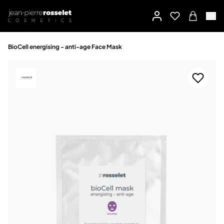
BioCell energising - anti-age Face Mask