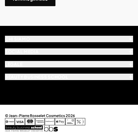
CHI SIAMO
SOCIAL MEDIA
LEGALE
BEAUTY BUSINESS SCHOOL
© Jean-Pierre Rosselet Cosmetics 2026