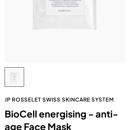
JP ROSSELET SWISS SKINCARE SYSTEM
BioCell energising - anti-
age Face Mask