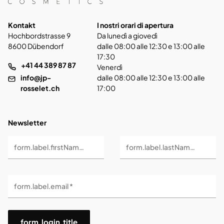
Kontakt
I nostri orari di apertura
Hochbordstrasse 9
Da lunedì a giovedì
8600 Dübendorf
dalle 08:00 alle 12:30 e 13:00 alle
17:30
+41 44 389 87 87
Venerdì
info@jp-
dalle 08:00 alle 12:30 e 13:00 alle
rosselet.ch
17:00
Newsletter
form.label.firstName *
form.label.lastName *
form.label.email *
form.login.title