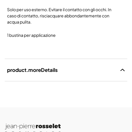
Solo per uso esterno. Evitare il contatto con gli occhi. In
caso di contatto, risciacquare abbondantemente con
acqua pulita.
1 bustina per applicazione
product.moreDetails