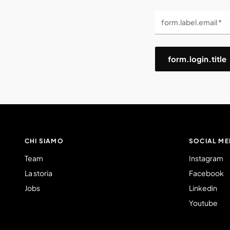
form.label.email *
form.login.title
CHI SIAMO
SOCIAL ME
Team
Instagram
La storia
Facebook
Jobs
Linkedin
Youtube