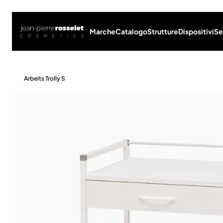
Marche
Catalogo
Strutture
Dispositivi
Se
Arbeits Trolly S