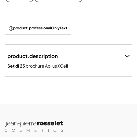
product.professionalOnlyText
product.description
Set di 25
brochure Apilus XCell