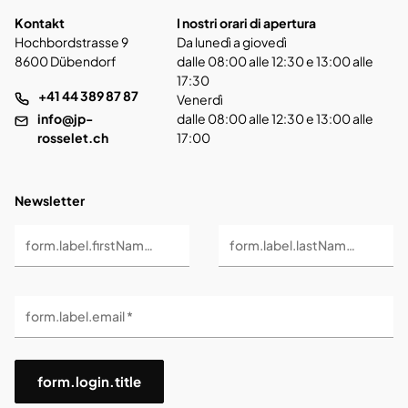
Kontakt
I nostri orari di apertura
Hochbordstrasse 9
Da lunedì a giovedì
8600 Dübendorf
dalle 08:00 alle 12:30 e 13:00 alle
17:30
+41 44 389 87 87
Venerdì
info@jp-
dalle 08:00 alle 12:30 e 13:00 alle
rosselet.ch
17:00
Newsletter
form.label.firstName *
form.label.lastName *
form.label.email *
form.login.title