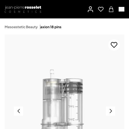
Mesoestetic Beauty
axion 18 pins