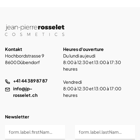
Kontakt
Heures d'ouverture
Hochbordstrasse 9
Du lundi au jeudi
8600 Dübendorf
8:00 à 12:30 et 13:00 à 17:30
heures
+41 44 389 87 87
Vendredi
info@jp-
8:00 à 12:30 et 13:00 à 17:00
rosselet.ch
heures
Newsletter
form.label.firstName *
form.label.lastName *