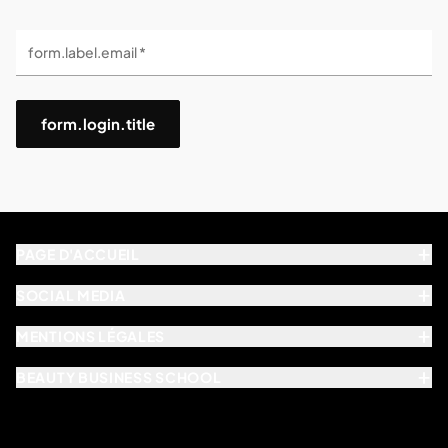
form.label.email *
form.login.title
PAGE D'ACCUEIL
SOCIAL MEDIA
MENTIONS LÉGALES
BEAUTY BUSINESS SCHOOL