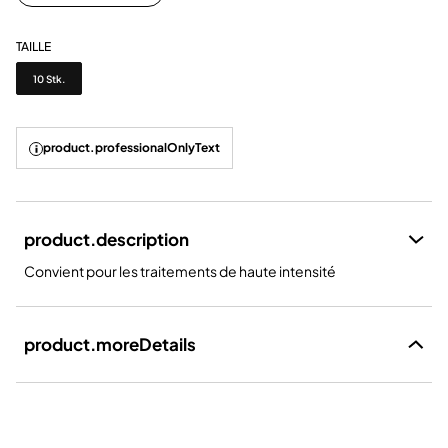
TAILLE
Taille
10 Stk.
product.professionalOnlyText
product.description
Convient pour les traitements de haute intensité
product.moreDetails