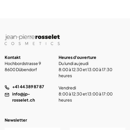
Kontakt
Heures d'ouverture
Hochbordstrasse 9
Du lundi au jeudi
8600 Dübendorf
8:00 à 12:30 et 13:00 à 17:30
heures
+41 44 389 87 87
Vendredi
info@jp-
8:00 à 12:30 et 13:00 à 17:00
rosselet.ch
heures
Newsletter