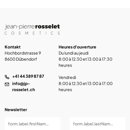
Kontakt
Heures d'ouverture
Hochbordstrasse 9
Du lundi au jeudi
8600 Dübendorf
8:00 à 12:30 et 13:00 à 17:30
heures
+41 44 389 87 87
Vendredi
info@jp-
8:00 à 12:30 et 13:00 à 17:00
rosselet.ch
heures
Newsletter
form.label.firstName *
form.label.lastName *