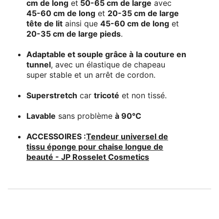
cm de long
et
50-65 cm de large
avec
45-60 cm de long
et
20-35 cm de large
tête de lit
ainsi que
45-60 cm de long
et
20-35 cm de large pieds
.
Adaptable et souple grâce à
la couture en
tunnel
, avec un élastique de chapeau
super stable et un arrêt de cordon.
Superstretch
car
tricoté
et non tissé.
Lavable
sans problème
à 90°C
ACCESSOIRES :
Tendeur universel de
tissu éponge pour chaise longue de
beauté - JP Rosselet Cosmetics