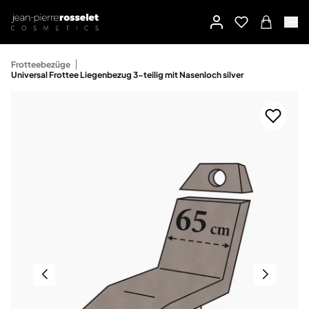
Frotteebezüge
Universal Frottee Liegenbezug 3-teilig mit Nasenloch silver