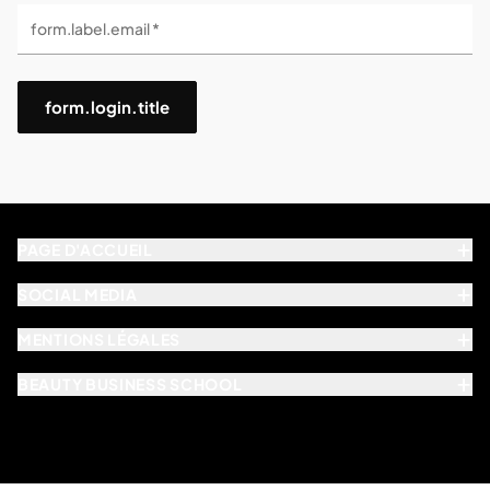
form.label.email *
form.login.title
PAGE D'ACCUEIL
SOCIAL MEDIA
MENTIONS LÉGALES
BEAUTY BUSINESS SCHOOL