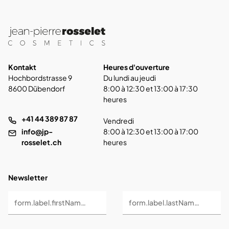
Kontakt
Heures d'ouverture
Hochbordstrasse 9
Du lundi au jeudi
8600 Dübendorf
8:00 à 12:30 et 13:00 à 17:30
heures
+41 44 389 87 87
Vendredi
info@jp-
8:00 à 12:30 et 13:00 à 17:00
rosselet.ch
heures
Newsletter
form.label.firstName *
form.label.lastName *