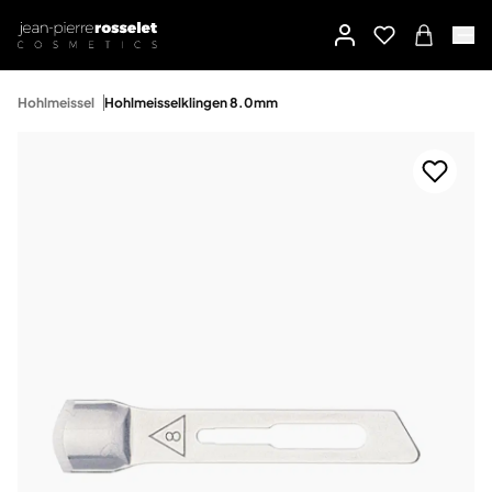
Hohlmeissel
Hohlmeisselklingen 8.0mm