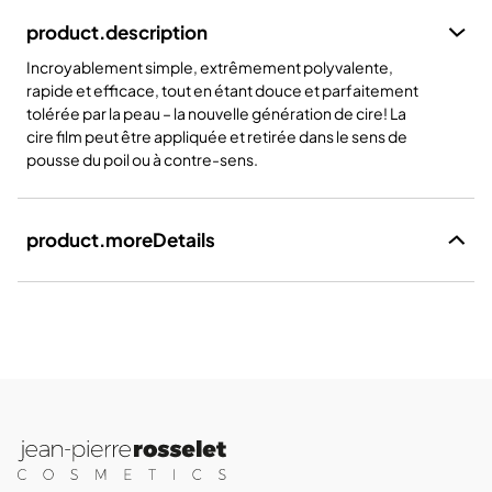
product.description
Incroyablement simple, extrêmement polyvalente,
rapide et efficace, tout en étant douce et parfaitement
tolérée par la peau – la nouvelle génération de cire! La
cire film peut être appliquée et retirée dans le sens de
pousse du poil ou à contre-sens.
product.moreDetails