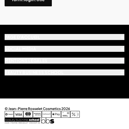
PAGE D'ACCUEIL
SOCIAL MEDIA
MENTIONS LÉGALES
BEAUTY BUSINESS SCHOOL
© Jean-Pierre Rosselet Cosmetics 2026