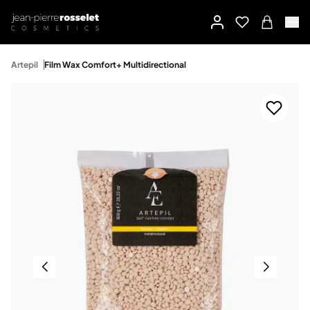
Artepil
Film Wax Comfort+ Multidirectional