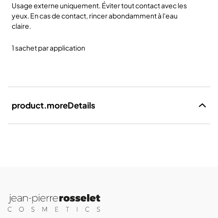
Usage externe uniquement. Éviter tout contact avec les
yeux. En cas de contact, rincer abondamment à l'eau
claire.
1 sachet par application
product.moreDetails