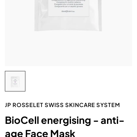
JP ROSSELET SWISS SKINCARE SYSTEM
BioCell energising - anti-
age Face Mask