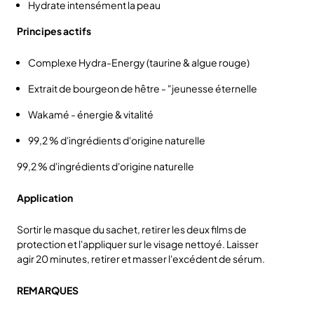
Hydrate intensément la peau
Principes actifs
Complexe Hydra-Energy (taurine & algue rouge)
Extrait de bourgeon de hêtre - "jeunesse éternelle
Wakamé - énergie & vitalité
99,2 % d'ingrédients d'origine naturelle
99,2 % d'ingrédients d'origine naturelle
Application
Sortir le masque du sachet, retirer les deux films de
protection et l'appliquer sur le visage nettoyé. Laisser
agir 20 minutes, retirer et masser l'excédent de sérum.
REMARQUES