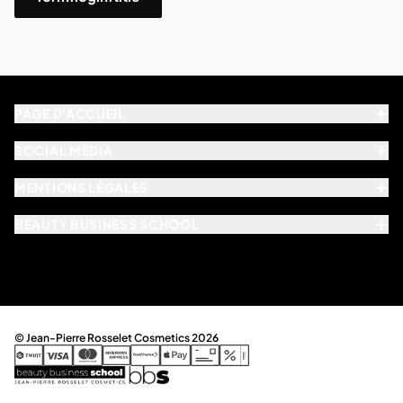
PAGE D'ACCUEIL
SOCIAL MEDIA
MENTIONS LÉGALES
BEAUTY BUSINESS SCHOOL
© Jean-Pierre Rosselet Cosmetics 2026