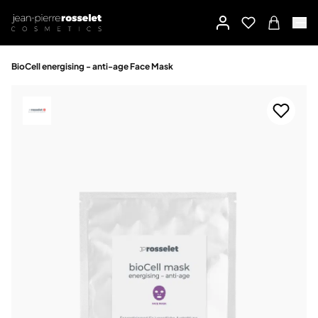
BioCell energising - anti-age Face Mask