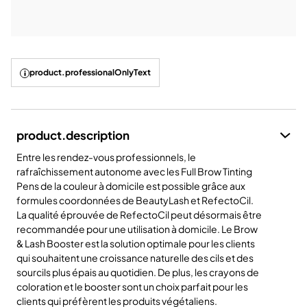
product.professionalOnlyText
product.description
Entre les rendez-vous professionnels, le
rafraîchissement autonome avec les Full Brow Tinting
Pens de la couleur à domicile est possible grâce aux
formules coordonnées de BeautyLash et RefectoCil.
La qualité éprouvée de RefectoCil peut désormais être
recommandée pour une utilisation à domicile. Le Brow
& Lash Booster est la solution optimale pour les clients
qui souhaitent une croissance naturelle des cils et des
sourcils plus épais au quotidien. De plus, les crayons de
coloration et le booster sont un choix parfait pour les
clients qui préfèrent les produits végétaliens.