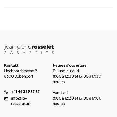
Kontakt
Heures d'ouverture
Hochbordstrasse 9
Du lundi au jeudi
8600 Dübendorf
8:00 à 12:30 et 13:00 à 17:30
heures
+41 44 389 87 87
Vendredi
info@jp-
8:00 à 12:30 et 13:00 à 17:00
rosselet.ch
heures