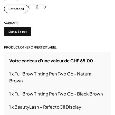
Refectocil
VARIANTE
Variante
Display à 6 pcs
PRODUCT.OTHEROFFERTEXTLABEL
Votre cadeau d'une valeur de CHF 65.00
1 x Full Brow Tinting Pen Two Go - Natural
Brown
1 x Full Brow Tinting Pen Two Go - Black Brown
1 x BeautyLash + RefectoCil Display