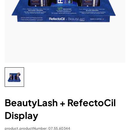
BeautyLash + RefectoCil
Display
product.productNumber: 07.55.60344