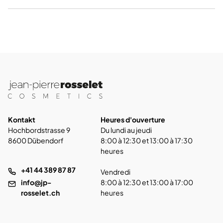
Kontakt
Heures d'ouverture
Hochbordstrasse 9
Du lundi au jeudi
8600 Dübendorf
8:00 à 12:30 et 13:00 à 17:30
heures
+41 44 389 87 87
Vendredi
info@jp-
8:00 à 12:30 et 13:00 à 17:00
rosselet.ch
heures