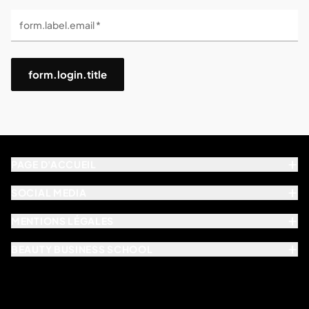
form.label.email *
form.login.title
PAGE D'ACCUEIL
SOCIAL MEDIA
MENTIONS LÉGALES
BEAUTY BUSINESS SCHOOL