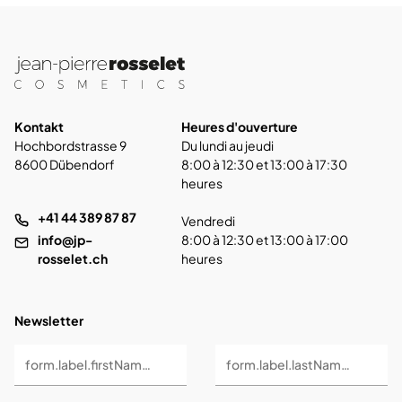
Kontakt
Heures d'ouverture
Hochbordstrasse 9
Du lundi au jeudi
8600 Dübendorf
8:00 à 12:30 et 13:00 à 17:30
heures
+41 44 389 87 87
Vendredi
info@jp-
8:00 à 12:30 et 13:00 à 17:00
rosselet.ch
heures
Newsletter
form.label.firstName *
form.label.lastName *