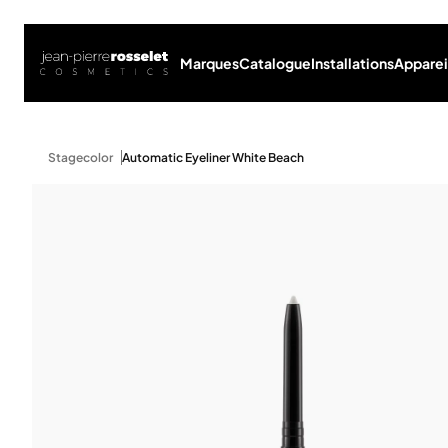
Marques
Catalogue
Installations
Apparei
Stagecolor
Automatic Eyeliner White Beach