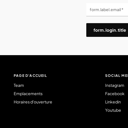
form.label.email *
form.login.title
PAGE D'ACCUEIL
SOCIAL ME
Team
Instagram
Emplacements
Facebook
Horaires d'ouverture
Linkedin
Youtube