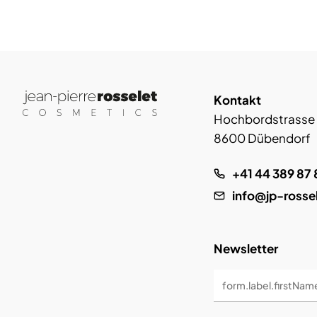
Kontakt
Hochbordstrasse
8600 Dübendorf
+41 44 389 87 
info@jp-rosse
Newsletter
form.label.firstNam