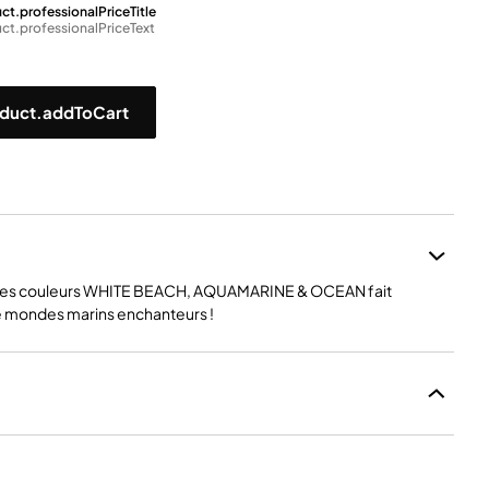
ct.professionalPriceTitle
ct.professionalPriceText
duct.addToCart
les couleurs WHITE BEACH, AQUAMARINE & OCEAN fait
de mondes marins enchanteurs !