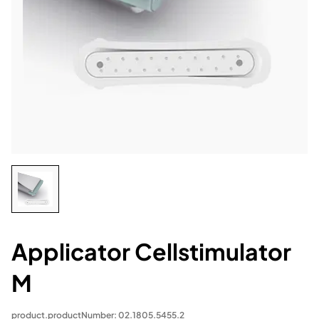
Applicator Cellstimulator
M
product.productNumber: 02.1805.5455.2