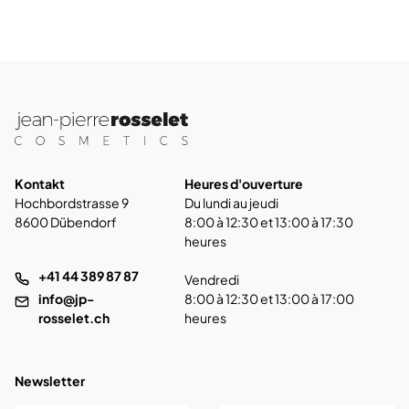
Kontakt
Heures d'ouverture
Hochbordstrasse 9
Du lundi au jeudi
8600 Dübendorf
8:00 à 12:30 et 13:00 à 17:30
heures
+41 44 389 87 87
Vendredi
info@jp-
8:00 à 12:30 et 13:00 à 17:00
rosselet.ch
heures
Newsletter