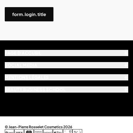
form.login.title
PAGE D'ACCUEIL
SOCIAL MEDIA
MENTIONS LÉGALES
BEAUTY BUSINESS SCHOOL
© Jean-Pierre Rosselet Cosmetics 2026