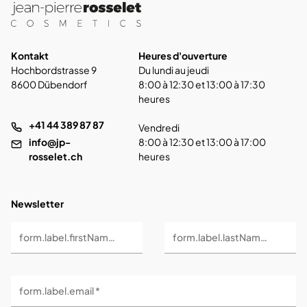
Kontakt
Heures d'ouverture
Hochbordstrasse 9
Du lundi au jeudi
8600 Dübendorf
8:00 à 12:30 et 13:00 à 17:30
heures
+41 44 389 87 87
Vendredi
info@jp-
8:00 à 12:30 et 13:00 à 17:00
rosselet.ch
heures
Newsletter
form.label.firstName *
form.label.lastName *
form.label.email *