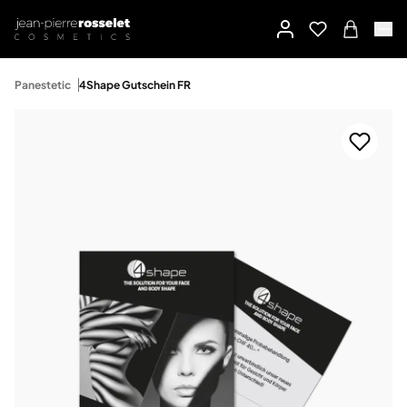
Panestetic
4Shape Gutschein FR