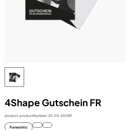
4Shape Gutschein FR
product.productNumber: 20.00.4008F
Panestetic