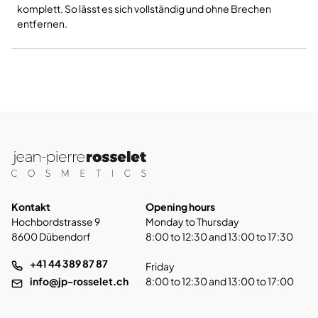
komplett. So lässt es sich vollständig und ohne Brechen
entfernen.
Kontakt
Opening hours
Hochbordstrasse 9
Monday to Thursday
8600 Dübendorf
8:00 to 12:30 and 13:00 to 17:30
+41 44 389 87 87
Friday
info@jp-rosselet.ch
8:00 to 12:30 and 13:00 to 17:00