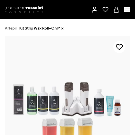
Artepil
Kit Strip Wax Roll–On Mix