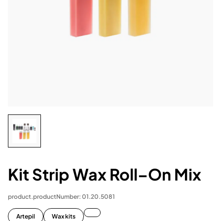
Kit Strip Wax Roll–On Mix
product.productNumber: 01.20.5081
Artepil
Wax kits