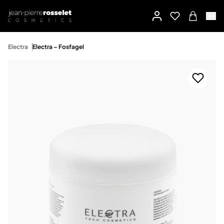
Electra
Electra – Fosfagel