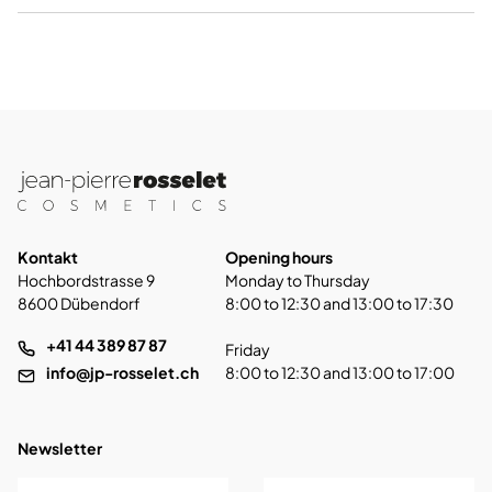
Kontakt
Opening hours
Hochbordstrasse 9
Monday to Thursday
8600 Dübendorf
8:00 to 12:30 and 13:00 to 17:30
+41 44 389 87 87
Friday
info@jp-rosselet.ch
8:00 to 12:30 and 13:00 to 17:00
Newsletter