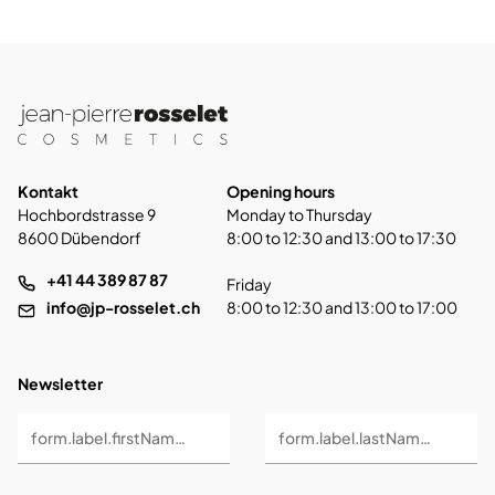
Kontakt
Opening hours
Hochbordstrasse 9
Monday to Thursday
8600 Dübendorf
8:00 to 12:30 and 13:00 to 17:30
+41 44 389 87 87
Friday
info@jp-rosselet.ch
8:00 to 12:30 and 13:00 to 17:00
Newsletter
form.label.firstName *
form.label.lastName *