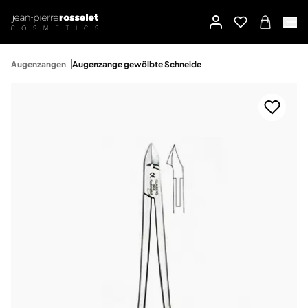
Augenzangen
Augenzange gewölbte Schneide