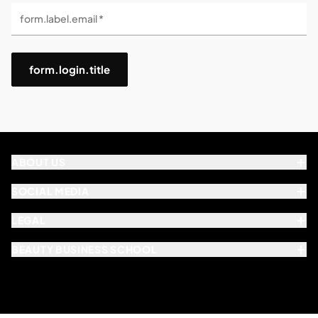
form.label.email *
form.login.title
ABOUT US
SOCIAL MEDIA
LEGAL
BEAUTY BUSINESS SCHOOL