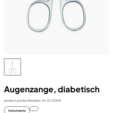
Augenzange, diabetisch
product.productNumber: 44.24.2334R
Instruments