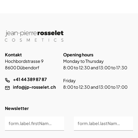
Kontakt
Opening hours
Hochbordstrasse 9
Monday to Thursday
8600 Dübendorf
8:00 to 12:30 and 13:00 to 17:30
+41 44 389 87 87
Friday
info@jp-rosselet.ch
8:00 to 12:30 and 13:00 to 17:00
Newsletter
form.label.firstName *
form.label.lastName *