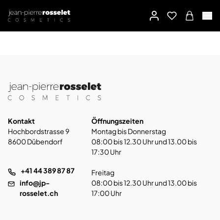
Kontakt
Öffnungszeiten
Hochbordstrasse 9
Montag bis Donnerstag
8600 Dübendorf
08:00 bis 12.30 Uhr und 13.00 bis
17:30 Uhr
+41 44 389 87 87
Freitag
info@jp-
08:00 bis 12.30 Uhr und 13.00 bis
rosselet.ch
17:00 Uhr