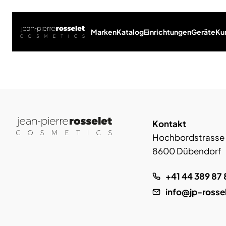
Marken
Katalog
Einrichtungen
Geräte
Ku
Kontakt
Hochbordstrasse
8600 Dübendorf
+41 44 389 87 
info@jp-rosse