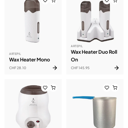
ARTEPIL
Wax Heater Duo Roll
ARTEPIL
Wax Heater Mono
On
CHF 28.10
CHF 145.95