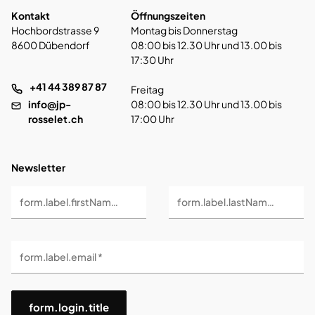
Kontakt
Öffnungszeiten
Hochbordstrasse 9
Montag bis Donnerstag
8600 Dübendorf
08:00 bis 12.30 Uhr und 13.00 bis
17:30 Uhr
+41 44 389 87 87
Freitag
info@jp-
08:00 bis 12.30 Uhr und 13.00 bis
rosselet.ch
17:00 Uhr
Newsletter
form.label.firstName *
form.label.lastName *
form.label.email *
form.login.title