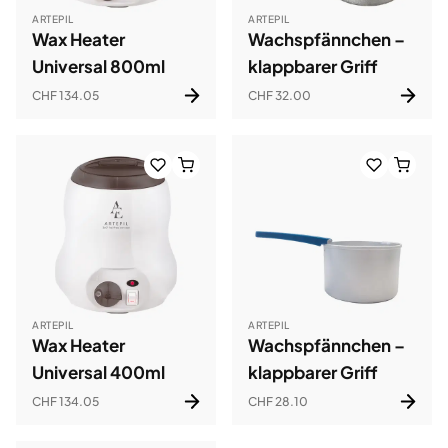
ARTEPIL
ARTEPIL
Wax Heater
Wachspfännchen –
Universal 800ml
klappbarer Griff
CHF 134.05
CHF 32.00
ARTEPIL
ARTEPIL
Wax Heater
Wachspfännchen –
Universal 400ml
klappbarer Griff
CHF 134.05
CHF 28.10