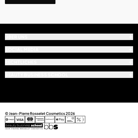
ÜBER UNS
SOCIAL MEDIA
RECHTLICHES
BEAUTY BUSINESS SCHOOL
© Jean-Pierre Rosselet Cosmetics 2026