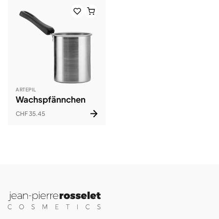
ARTEPIL
Wachspfännchen
CHF 35.45