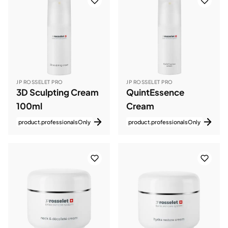
JP ROSSELET PRO
JP ROSSELET PRO
3D Sculpting Cream
QuintEssence
100ml
Cream
product.professionalsOnly
product.professionalsOnly