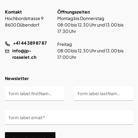
Kontakt
Öffnungszeiten
Hochbordstrasse 9
Montag bis Donnerstag
8600 Dübendorf
08:00 bis 12.30 Uhr und 13.00 bis
17:30 Uhr
+41 44 389 87 87
Freitag
info@jp-
08:00 bis 12.30 Uhr und 13.00 bis
rosselet.ch
17:00 Uhr
Newsletter
form.label.firstName *
form.label.lastName *
form.label.email *