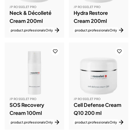
JP ROSSELET PRO
JP ROSSELET PRO
Neck & Décolleté
Hydra Restore
Cream 200ml
Cream 200ml
product.professionalsOnly
product.professionalsOnly
JP ROSSELET PRO
JP ROSSELET PRO
SOS Recovery
Cell Defense Cream
Cream 100ml
Q10 200 ml
product.professionalsOnly
product.professionalsOnly