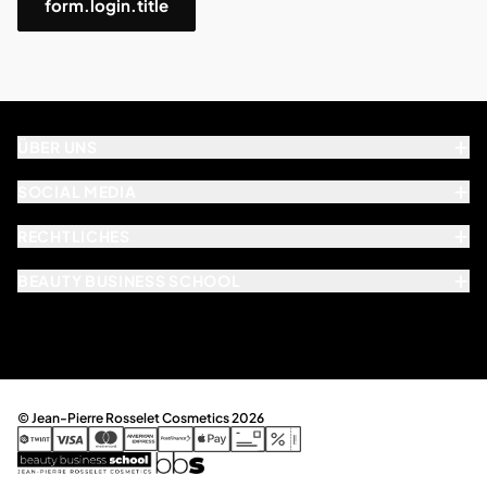
form.login.title
ÜBER UNS
SOCIAL MEDIA
RECHTLICHES
BEAUTY BUSINESS SCHOOL
© Jean-Pierre Rosselet Cosmetics 2026