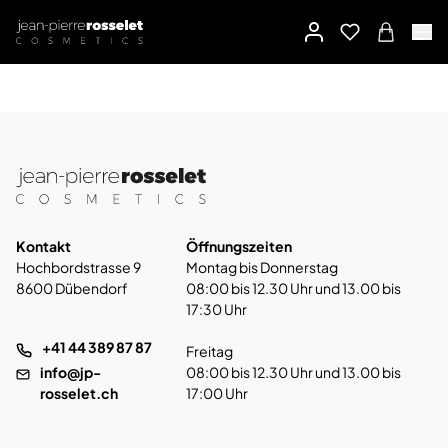
Kontakt
Öffnungszeiten
Hochbordstrasse 9
Montag bis Donnerstag
8600 Dübendorf
08:00 bis 12.30 Uhr und 13.00 bis
17:30 Uhr
+41 44 389 87 87
Freitag
info@jp-
08:00 bis 12.30 Uhr und 13.00 bis
rosselet.ch
17:00 Uhr