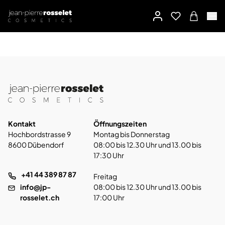
Kontakt
Öffnungszeiten
Hochbordstrasse 9
Montag bis Donnerstag
8600 Dübendorf
08:00 bis 12.30 Uhr und 13.00 bis
17:30 Uhr
+41 44 389 87 87
Freitag
info@jp-
08:00 bis 12.30 Uhr und 13.00 bis
rosselet.ch
17:00 Uhr