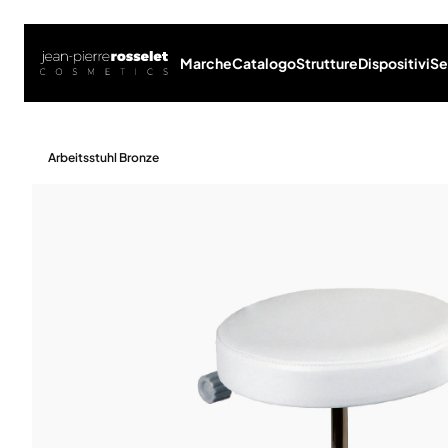
Marche
Catalogo
Strutture
Dispositivi
Se
Arbeitsstuhl Bronze