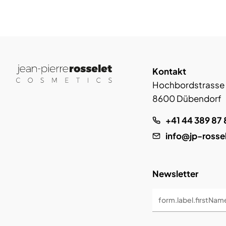
Kontakt
Hochbordstrasse
8600 Dübendorf
+41 44 389 87 
info@jp-rosse
Newsletter
form.label.firstNam