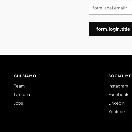
form.label.email *
form.login.title
CHI SIAMO
SOCIAL ME
Team
Instagram
La storia
Facebook
Jobs
Linkedin
Youtube