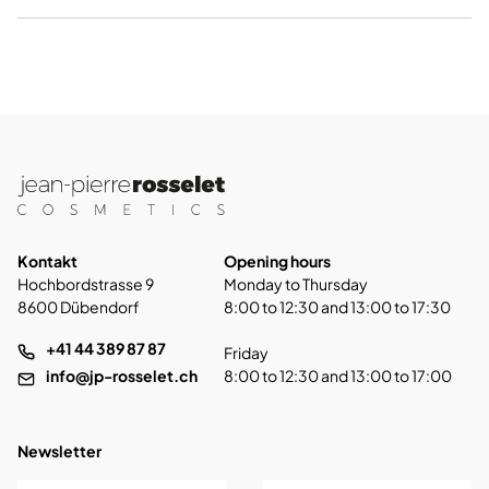
Kontakt
Opening hours
Hochbordstrasse 9
Monday to Thursday
8600 Dübendorf
8:00 to 12:30 and 13:00 to 17:30
+41 44 389 87 87
Friday
info@jp-rosselet.ch
8:00 to 12:30 and 13:00 to 17:00
Newsletter