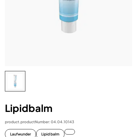
Lipidbalm
product.productNumber: 04.04.10143
Laufwunder
Lipid balm