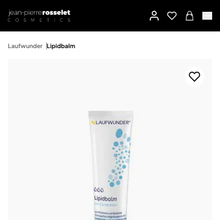
Laufwunder
Lipidbalm