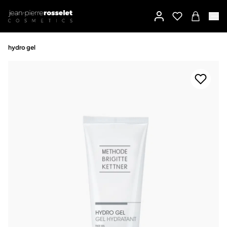
hydro gel