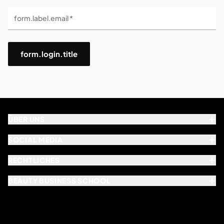
form.label.email *
form.login.title
ÜBER UNS
SOCIAL MEDIA
RECHTLICHES
BEAUTY BUSINESS SCHOOL