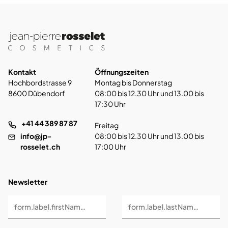
Kontakt
Öffnungszeiten
Hochbordstrasse 9
Montag bis Donnerstag
8600 Dübendorf
08:00 bis 12.30 Uhr und 13.00 bis
17:30 Uhr
+41 44 389 87 87
Freitag
info@jp-
08:00 bis 12.30 Uhr und 13.00 bis
rosselet.ch
17:00 Uhr
Newsletter
form.label.firstName *
form.label.lastName *