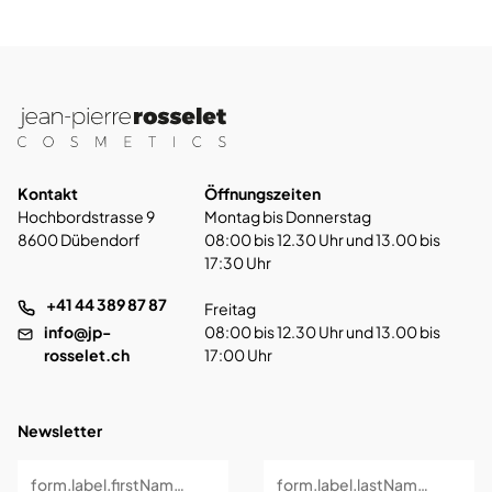
Kontakt
Öffnungszeiten
Hochbordstrasse 9
Montag bis Donnerstag
8600 Dübendorf
08:00 bis 12.30 Uhr und 13.00 bis
17:30 Uhr
+41 44 389 87 87
Freitag
info@jp-
08:00 bis 12.30 Uhr und 13.00 bis
rosselet.ch
17:00 Uhr
Newsletter
form.label.firstName *
form.label.lastName *