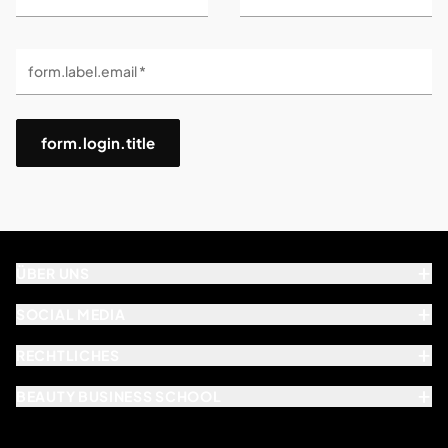
form.label.email *
form.login.title
ÜBER UNS
SOCIAL MEDIA
RECHTLICHES
BEAUTY BUSINESS SCHOOL