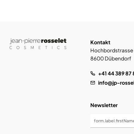
Kontakt
Hochbordstrasse
8600 Dübendorf
+41 44 389 87 
info@jp-rosse
Newsletter
form.label.firstNam