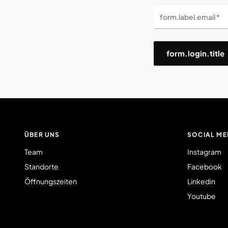
form.label.email *
form.login.title
ÜBER UNS
SOCIAL ME
Team
Instagram
Standorte
Facebook
Öffnungszeiten
Linkedin
Youtube