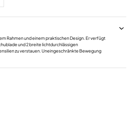
em Rahmen und einem praktischen Design. Er verfügt
hublade und 2 breite lichtdurchlässigen
ensilien zu verstauen. Uneingeschränkte Bewegung