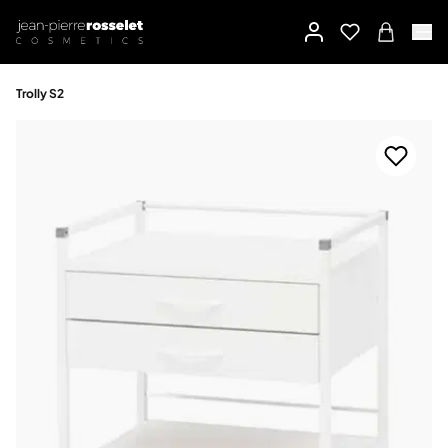
Trolly S2