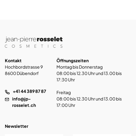
Kontakt
Öffnungszeiten
Hochbordstrasse 9
Montag bis Donnerstag
8600 Dübendorf
08:00 bis 12.30 Uhr und 13.00 bis
17:30 Uhr
+41 44 389 87 87
Freitag
info@jp-
08:00 bis 12.30 Uhr und 13.00 bis
rosselet.ch
17:00 Uhr
Newsletter